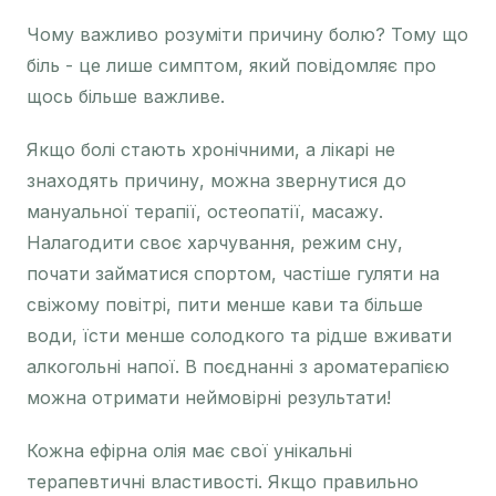
Чому важливо розуміти причину болю? Тому що
біль - це лише симптом, який повідомляє про
щось більше важливе.
Якщо болі стають хронічними, а лікарі не
знаходять причину, можна звернутися до
мануальної терапії, остеопатії, масажу.
Налагодити своє харчування, режим сну,
почати займатися спортом, частіше гуляти на
свіжому повітрі, пити менше кави та більше
води, їсти менше солодкого та рідше вживати
алкогольні напої. В поєднанні з ароматерапією
можна отримати неймовірні результати!
Кожна ефірна олія має свої унікальні
терапевтичні властивості. Якщо правильно