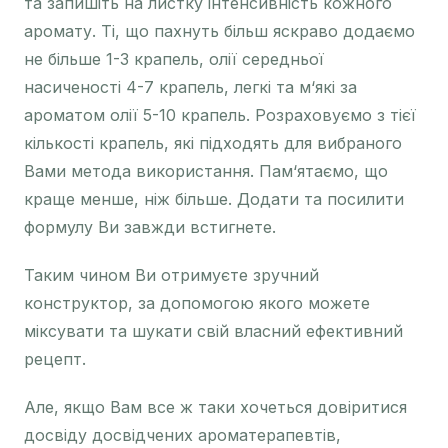
та запишіть на листку інтенсивність кожного
аромату. Ті, що пахнуть більш яскраво додаємо
не більше 1-3 крапель, олії середньої
насиченості 4-7 крапель, легкі та м‘які за
ароматом олії 5-10 крапель. Розраховуємо з тієї
кількості крапель, які підходять для вибраного
Вами метода використання. Пам‘ятаємо, що
краще менше, ніж більше. Додати та посилити
формулу Ви завжди встигнете.
Таким чином Ви отримуєте зручний
конструктор, за допомогою якого можете
міксувати та шукати свій власний ефективний
рецепт.
Але, якщо Вам все ж таки хочеться довіритися
досвіду досвідчених ароматерапевтів,