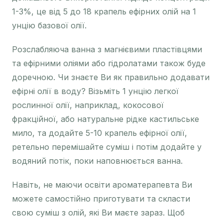
1-3%, це від 5 до 18 крапель ефірних олій на 1
унцію базової олії.
Розслабляюча ванна з магнієвими пластівцями
та ефірними оліями або гідролатами також буде
доречною. Чи знаєте Ви як правильно додавати
ефірні олії в воду? Візьміть 1 унцію легкої
рослинної олії, наприклад, кокосової
фракційної, або натуральне рідке кастильське
мило, та додайте 5-10 крапель ефірної олії,
ретельно перемішайте суміш і потім додайте у
водяний потік, поки наповнюється ванна.
Навіть, не маючи освіти ароматерапевта Ви
можете самостійно приготувати та скласти
свою суміш з олій, які Ви маєте зараз. Щоб