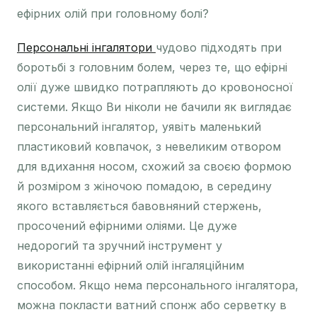
ефірних олій при головному болі?
Персональні інгалятори
чудово підходять при
боротьбі з головним болем, через те, що ефірні
олії дуже швидко потрапляють до кровоносної
системи. Якщо Ви ніколи не бачили як виглядає
персональний інгалятор, уявіть маленький
пластиковий ковпачок, з невеликим отвором
для вдихання носом, схожий за своєю формою
й розміром з жіночою помадою, в середину
якого вставляється бавовняний стержень,
просочений ефірними оліями. Це дуже
недорогий та зручний інструмент у
використанні ефірний олій інгаляційним
способом. Якщо нема персонального інгалятора,
можна покласти ватний спонж або серветку в