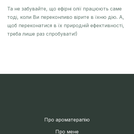
Та не забувайте, що ефірні олії працюють саме
тоді, коли Ви переконливо вірите в їхню дію. А,
щоб переконатися в їх природній ефективності,
треба лише раз спробувати!)
Про ароматерапію
Про мене