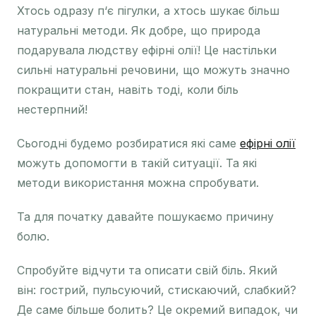
Хтось одразу п‘є пігулки, а хтось шукає більш
натуральні методи. Як добре, що природа
подарувала людству ефірні олії! Це настільки
сильні натуральні речовини, що можуть значно
покращити стан, навіть тоді, коли біль
нестерпний!
Сьогодні будемо розбиратися які саме
ефірні олії
можуть допомогти в такій ситуації. Та які
методи використання можна спробувати.
Та для початку давайте пошукаємо причину
болю.
Спробуйте відчути та описати свій біль. Який
він: гострий, пульсуючий, стискаючий, слабкий?
Де саме більше болить? Це окремий випадок, чи