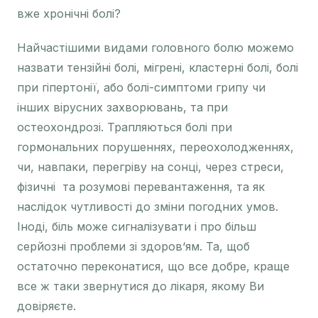
вже хронічні болі?
Найчастішими видами головного болю можемо
назвати тензійні болі, мігрені, кластерні болі, болі
при гіпертонії, або болі-симптоми грипу чи
інших вірусних захворювань, та при
остеохондрозі. Трапляються болі при
гормональних порушеннях, переохолодженнях,
чи, навпаки, перегріву на сонці, через стреси,
фізичні та розумові перевантаження, та як
наслідок чутливості до зміни погодних умов.
Іноді, біль може сигналізувати і про більш
серйозні проблеми зі здоров‘ям. Та, щоб
остаточно переконатися, що все добре, краще
все ж таки звернутися до лікаря, якому Ви
довіряєте.