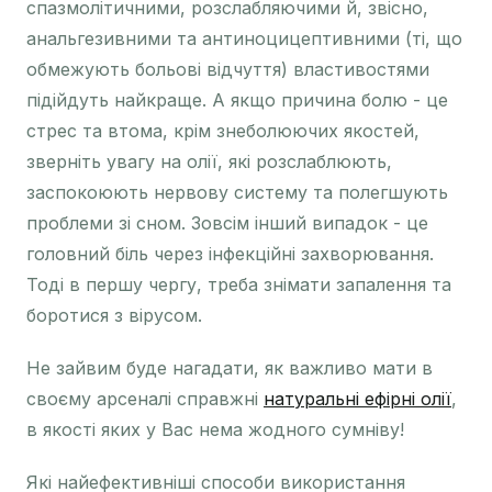
спазмолітичними, розслабляючими й, звісно,
анальгезивними та антиноцицептивними (ті, що
обмежують больові відчуття) властивостями
підійдуть найкраще. А якщо причина болю - це
стрес та втома, крім знеболюючих якостей,
зверніть увагу на олії, які розслаблюють,
заспокоюють нервову систему та полегшують
проблеми зі сном. Зовсім інший випадок - це
головний біль через інфекційні захворювання.
Тоді в першу чергу, треба знімати запалення та
боротися з вірусом.
Не зайвим буде нагадати, як важливо мати в
своєму арсеналі справжні
натуральні ефірні олії
,
в якості яких у Вас нема жодного сумніву!
Які найефективніші способи використання