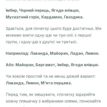
Імбир, Чорний перець, Ягоди ялівцю,
Мускатний горіх, Кардамон, Гвоздика.
Здається, для початку цього буде достатньо. Ми
можемо взяти одну-дві чи три олії з першої
групи, і одну-дві з другої чи третьої.
Наприклад: Лаванда, Майоран, Ладан, Лимон.
Або: Майоран, Бергамот, Імбир, Ягоди ялівцю.
Чи зовсім простий та не менш дієвий варіант:
Лаванда, Лимон, М‘ята перцева.
Перед тим, як змішувати, спочатку відкрийте
кожну пляшечку з вибраними оліями, понюхайте