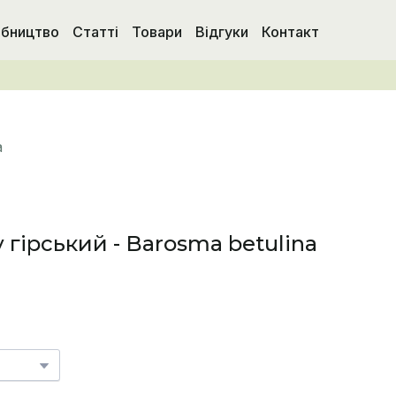
бництво
Статті
Товари
Відгуки
Контакт
a
 гірський - Barosma betulina