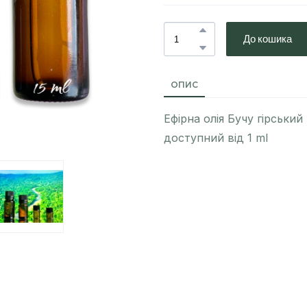
До кошика
ОПИС
Ефірна олія Бучу гірський
доступний від 1 ml