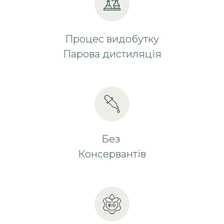
Процес видобутку
Парова дистиляція
Без
Консервантів