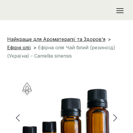
Найкраще для Ароматерапії та Здоров'я
Ефірні олії
Ефірна олія Чай білий (резиноїд)
(Україна) - Camellia sinensis