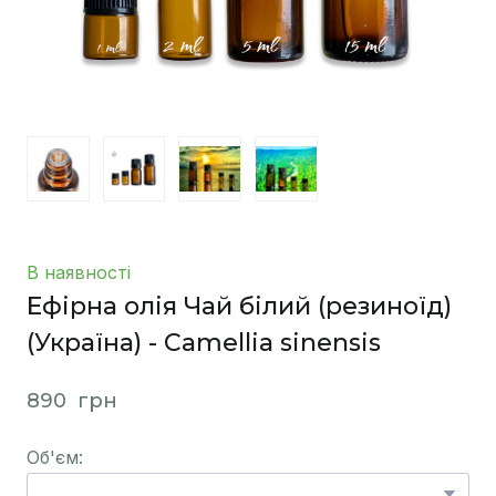
В наявності
Ефірна олія Чай білий (резиноїд)
(Україна) - Camellia sinensis
890  грн
Об'єм: