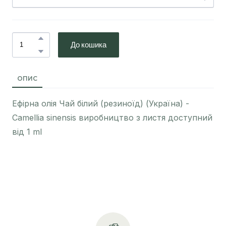
До кошика
ОПИС
Ефірна олія Чай білий (резиноїд) (Україна) -
Camellia sinensis виробництво з листя доступний
від 1 ml