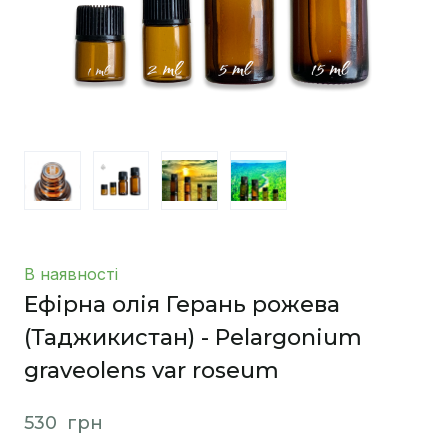
В наявності
Ефірна олія Герань рожева
(Таджикистан) - Pelargonium
graveolens var roseum
530  грн