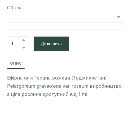
Об'єм:
До кошика
ОПИС
Ефірна олія Герань рожева (Таджикистан) -
Pelargonium graveolens var roseum виробництво
з ціла рослина доступний від 1 ml