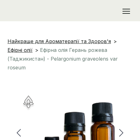
Найкраще для Ароматерапії та Здоров'я
Ефірні олії
Ефірна олія Герань рожева
(Таджикистан) - Pelargonium graveolens var
roseum