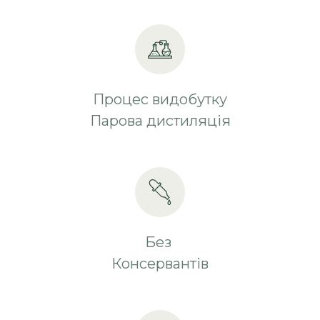
Процес видобутку
Парова дистиляція
Без
Консервантів