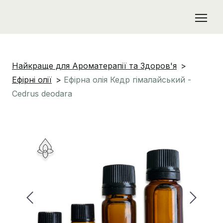
Найкраще для Ароматерапії та Здоров'я
Ефірні олії
Ефірна олія Кедр гімалайський -
Cedrus deodara