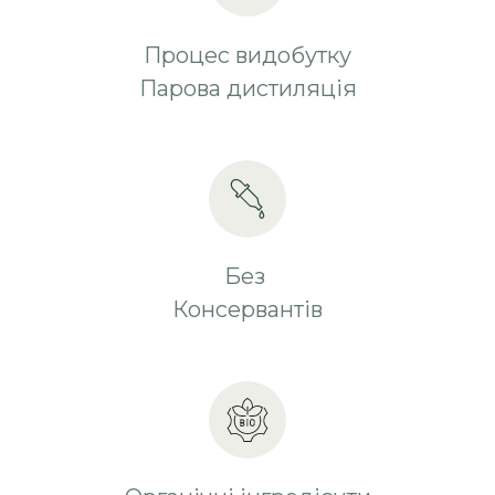
Процес видобутку
Парова дистиляція
Без
Консервантів