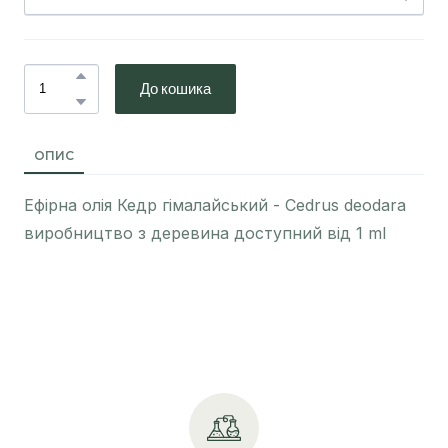
До кошика
ОПИС
Ефірна олія Кедр гімалайський - Cedrus deodara
виробництво з деревина доступний від 1 ml