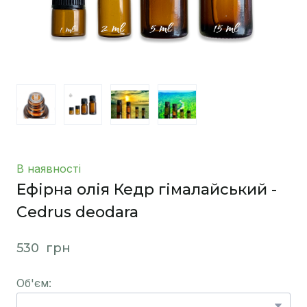
В наявності
Ефірна олія Кедр гімалайський -
Cedrus deodara
530  грн
Об'єм: