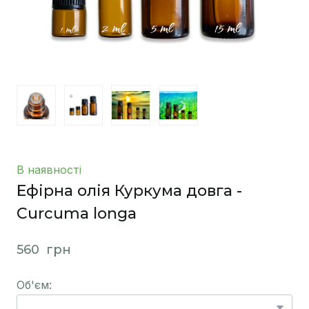
В наявності
Ефірна олія Куркума довга -
Curcuma longa
560  грн
Об'єм: