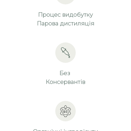
Процес видобутку
Парова дистиляція
Без
Консервантів