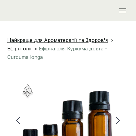
Найкраще для Ароматерапії та Здоров'я
Ефірні олії
Ефірна олія Куркума довга -
Curcuma longa