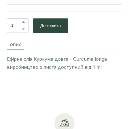
До кошика
ОПИС
Ефірна олія Куркума довга - Curcuma longa
виробництво з листя доступний від 1 ml