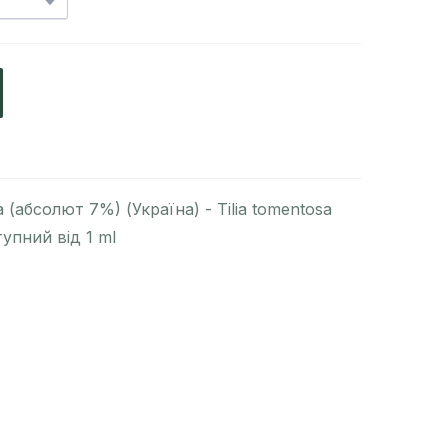
 (абсолют 7%) (Україна) - Tilia tomentosa
упний від 1 ml