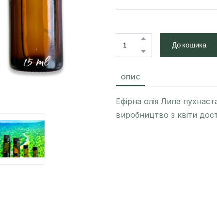
До кошика
ОПИС
Ефірна олія Липа пухнаста
виробництво з квіти дост