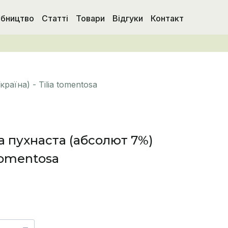
бництво
Статті
Товари
Відгуки
Контакт
раїна) - Tilia tomentosa
а пухнаста (абсолют 7%)
 tomentosa