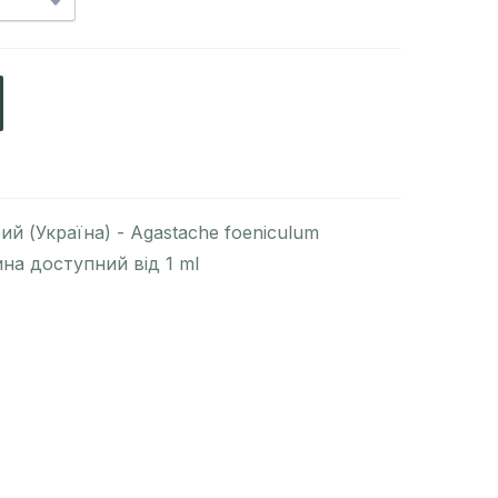
ий (Україна) - Agastache foeniculum
на доступний від 1 ml