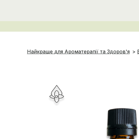
Найкраще для Ароматерапії та Здоров'я