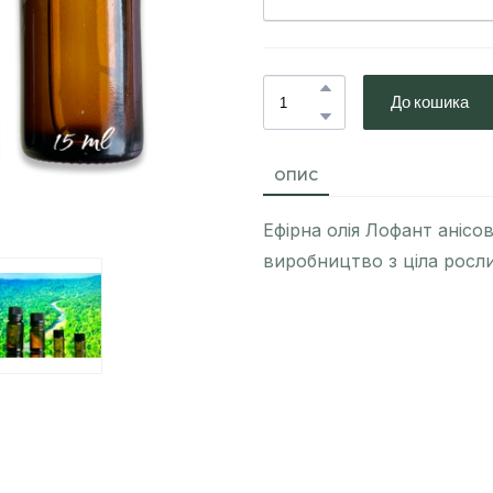
До кошика
ОПИС
Ефірна олія Лофант анісов
виробництво з ціла росли