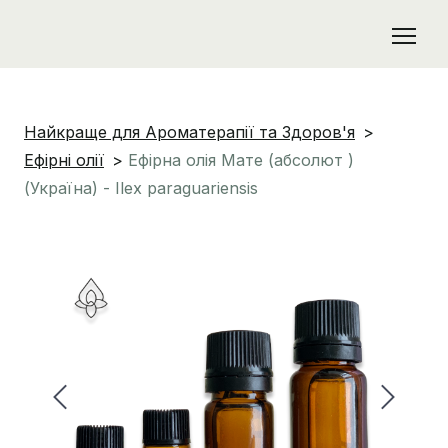
Найкраще для Ароматерапії та Здоров'я
Ефірні олії
Ефірна олія Мате (абсолют )
(Україна) - Ilex paraguariensis