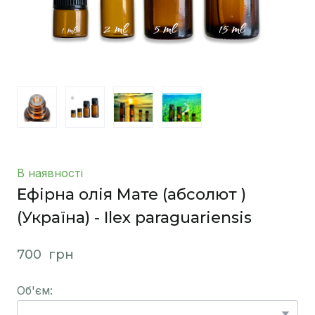
В наявності
Ефірна олія Мате (абсолют )
(Україна) - Ilex paraguariensis
700  грн
Об'єм: