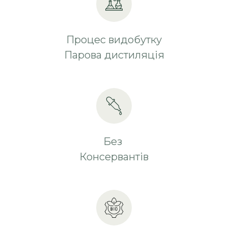
Процес видобутку
Парова дистиляція
Без
Консервантів