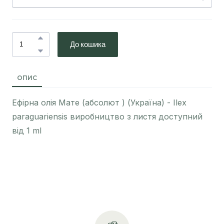
До кошика
ОПИС
Ефірна олія Мате (абсолют ) (Україна) - Ilex
paraguariensis виробництво з листя доступний
від 1 ml