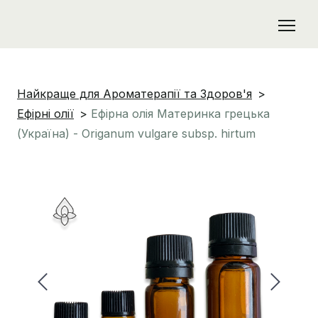
Найкраще для Ароматерапії та Здоров'я
Ефірні олії
Ефірна олія Материнка грецька
(Україна) - Origanum vulgare subsp. hirtum