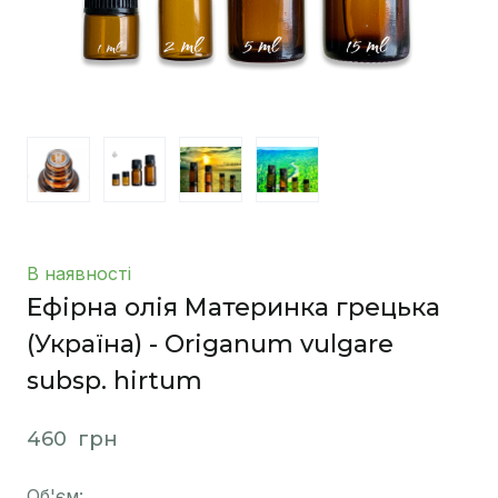
В наявності
Ефірна олія Материнка грецька
(Україна) - Origanum vulgare
subsp. hirtum
460  грн
Об'єм: