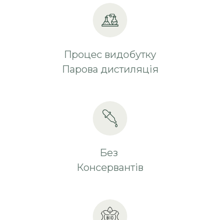
Процес видобутку
Парова дистиляція
Без
Консервантів