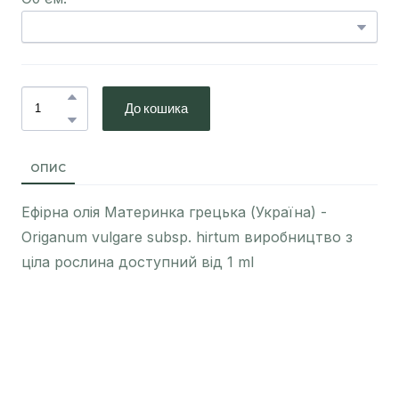
До кошика
ОПИС
Ефірна олія Материнка грецька (Україна) -
Origanum vulgare subsp. hirtum виробництво з
ціла рослина доступний від 1 ml