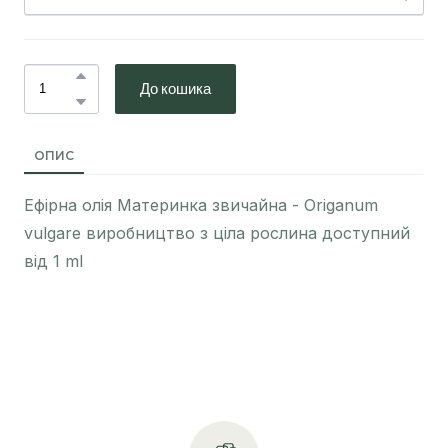
До кошика
ОПИС
Ефірна олія Материнка звичайна - Origanum
vulgare виробництво з ціла рослина доступний
від 1 ml