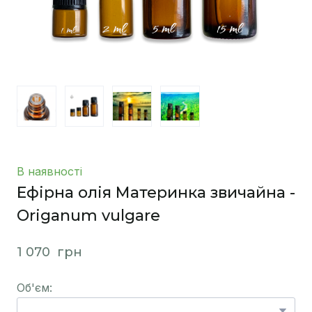
В наявності
Ефірна олія Материнка звичайна -
Origanum vulgare
1 070  грн
Об'єм: