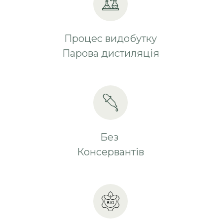
Процес видобутку
Парова дистиляція
Без
Консервантів