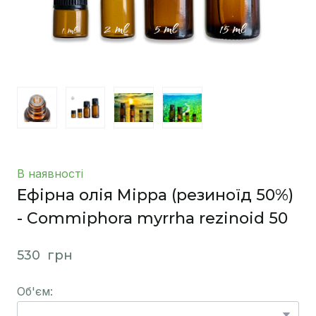
В наявності
Ефірна олія Мірра (резиноїд 50%)
- Commiphora myrrha rezinoid 50
530  грн
Об'єм: