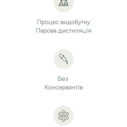
Процес видобутку
Парова дистиляція
Без
Консервантів