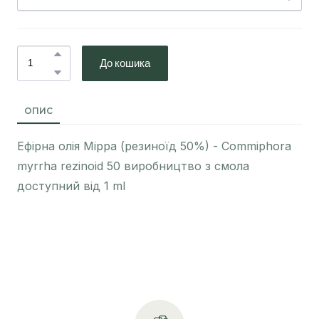
До кошика
ОПИС
Ефірна олія Мірра (резиноїд 50%) - Commiphora
myrrha rezinoid 50 виробництво з смола
доступний від 1 ml