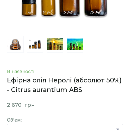
В наявності
Ефірна олія Неролі (абсолют 50%)
- Citrus aurantium ABS
2 670  грн
Об'єм: