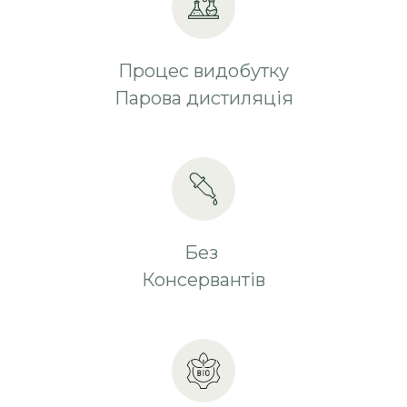
Процес видобутку
Парова дистиляція
Без
Консервантів