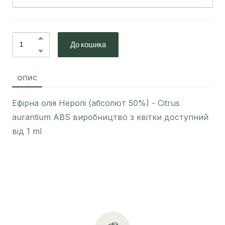
До кошика
ОПИС
Ефірна олія Неролі (абсолют 50%) - Citrus
aurantium ABS виробництво з квітки доступний
від 1 ml