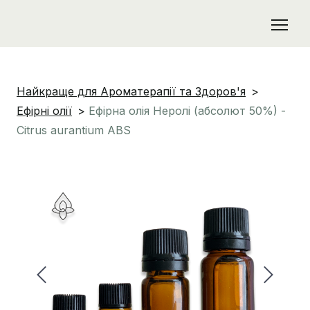
Найкраще для Ароматерапії та Здоров'я
Ефірні олії
Ефірна олія Неролі (абсолют 50%) -
Citrus aurantium ABS