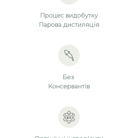
Процес видобутку
Парова дистиляція
Без
Консервантів