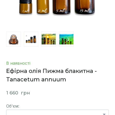
В наявності
Ефірна олія Пижма блакитна -
Tanacetum annuum
1 660  грн
Об'єм: