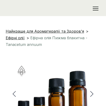
Найкраще для Ароматерапії та Здоров'я
Ефірні олії
Ефірна олія Пижма блакитна -
Tanacetum annuum