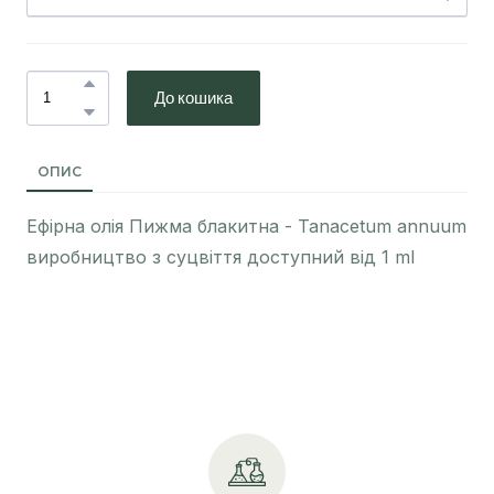
До кошика
ОПИС
Ефірна олія Пижма блакитна - Tanacetum annuum
виробництво з суцвіття доступний від 1 ml