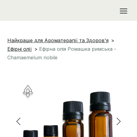
Найкраще для Ароматерапії та Здоров'я
Ефірні олії
Ефірна олія Ромашка римська -
Chamaemelum nobile