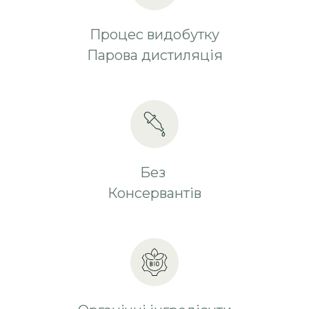
Процес видобутку
Парова дистиляція
Без
Консервантів