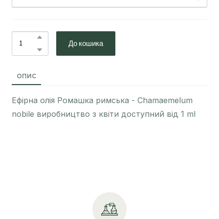
До кошика
ОПИС
Ефірна олія Ромашка римська - Chamaemelum
nobile виробництво з квіти доступний від 1 ml