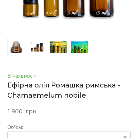
В наявності
Ефірна олія Ромашка римська -
Chamaemelum nobile
1 800  грн
Об'єм: