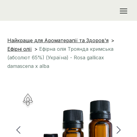
Найкраще для Ароматерапії та Здоров'я
Ефірні олії
Ефірна олія Троянда кримська
(абсолют 65%) (Україна) - Rosa gallicax
damascena x alba