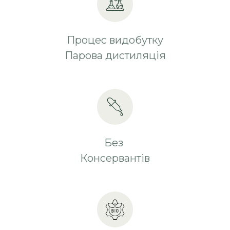
Процес видобутку
Парова дистиляція
Без
Консервантів