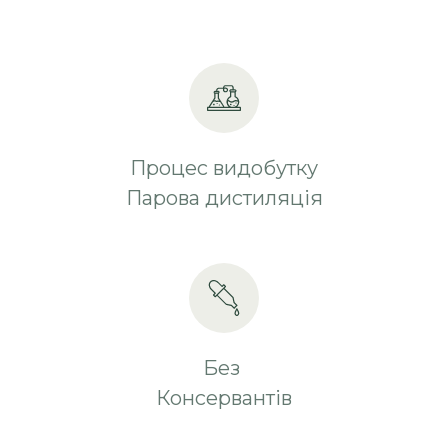
Процес видобутку
Парова дистиляція
Без
Консервантів