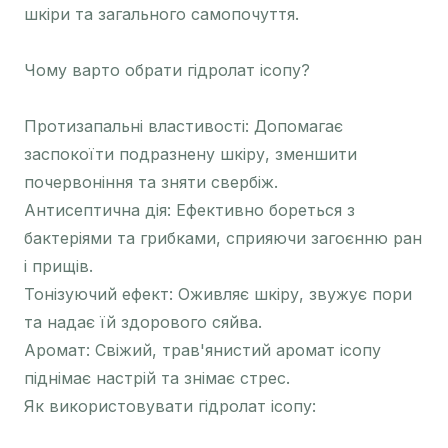
шкіри та загального самопочуття.
Чому варто обрати гідролат ісопу?
Протизапальні властивості: Допомагає
заспокоїти подразнену шкіру, зменшити
почервоніння та зняти свербіж.
Антисептична дія: Ефективно бореться з
бактеріями та грибками, сприяючи загоєнню ран
і прищів.
Тонізуючий ефект: Оживляє шкіру, звужує пори
та надає їй здорового сяйва.
Аромат: Свіжий, трав'янистий аромат ісопу
піднімає настрій та знімає стрес.
Як використовувати гідролат ісопу: