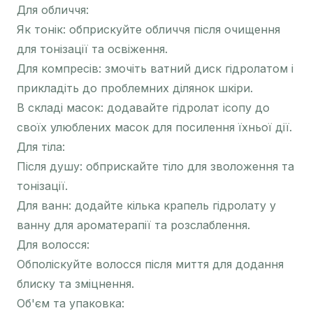
Для обличчя:
Як тонік: обприскуйте обличчя після очищення
для тонізації та освіження.
Для компресів: змочіть ватний диск гідролатом і
прикладіть до проблемних ділянок шкіри.
В складі масок: додавайте гідролат ісопу до
своїх улюблених масок для посилення їхньої дії.
Для тіла:
Після душу: обприскайте тіло для зволоження та
тонізації.
Для ванн: додайте кілька крапель гідролату у
ванну для ароматерапії та розслаблення.
Для волосся:
Обполіскуйте волосся після миття для додання
блиску та зміцнення.
Об'єм та упаковка: