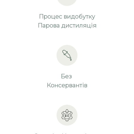
Процес видобутку
Парова дистиляція
Без
Консервантів