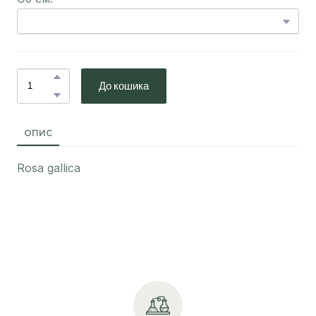
До кошика
ОПИС
Rosa gallica